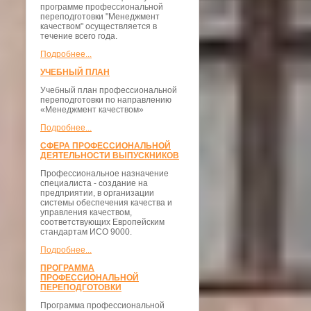
программе профессиональной
переподготовки "Менеджмент
качеством" осуществляется в
течение всего года.
Подробнее...
УЧЕБНЫЙ ПЛАН
Учебный план профессиональной
переподготовки по направлению
«Менеджмент качеством»
Подробнее...
СФЕРА ПРОФЕССИОНАЛЬНОЙ
ДЕЯТЕЛЬНОСТИ ВЫПУСКНИКОВ
Профессиональное назначение
специалиста - создание на
предприятии, в организации
системы обеспечения качества и
управления качеством,
соответствующих Европейским
стандартам ИСО 9000.
Подробнее...
ПРОГРАММА
ПРОФЕССИОНАЛЬНОЙ
ПЕРЕПОДГОТОВКИ
Программа профессиональной