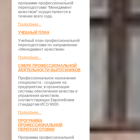
программе профессиональной
переподготовки "Менеджмент
качеством" осуществляется в
течение всего года.
Подробнее...
УЧЕБНЫЙ ПЛАН
Учебный план профессиональной
переподготовки по направлению
«Менеджмент качеством»
Подробнее...
СФЕРА ПРОФЕССИОНАЛЬНОЙ
ДЕЯТЕЛЬНОСТИ ВЫПУСКНИКОВ
Профессиональное назначение
специалиста - создание на
предприятии, в организации
системы обеспечения качества и
управления качеством,
соответствующих Европейским
стандартам ИСО 9000.
Подробнее...
ПРОГРАММА
ПРОФЕССИОНАЛЬНОЙ
ПЕРЕПОДГОТОВКИ
Программа профессиональной