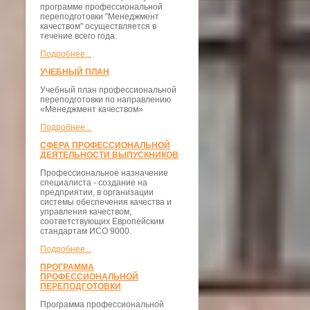
программе профессиональной
переподготовки "Менеджмент
качеством" осуществляется в
течение всего года.
Подробнее...
УЧЕБНЫЙ ПЛАН
Учебный план профессиональной
переподготовки по направлению
«Менеджмент качеством»
Подробнее...
СФЕРА ПРОФЕССИОНАЛЬНОЙ
ДЕЯТЕЛЬНОСТИ ВЫПУСКНИКОВ
Профессиональное назначение
специалиста - создание на
предприятии, в организации
системы обеспечения качества и
управления качеством,
соответствующих Европейским
стандартам ИСО 9000.
Подробнее...
ПРОГРАММА
ПРОФЕССИОНАЛЬНОЙ
ПЕРЕПОДГОТОВКИ
Программа профессиональной