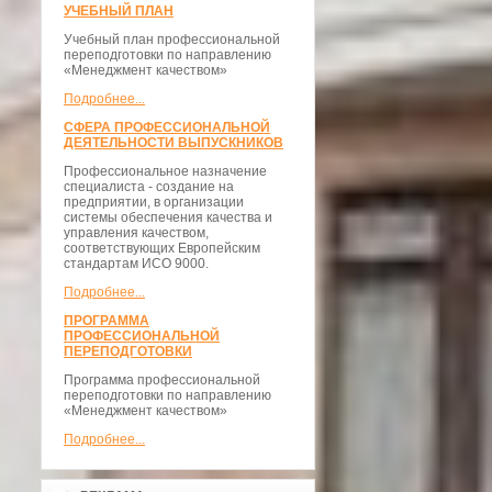
УЧЕБНЫЙ ПЛАН
Учебный план профессиональной
переподготовки по направлению
«Менеджмент качеством»
Подробнее...
СФЕРА ПРОФЕССИОНАЛЬНОЙ
ДЕЯТЕЛЬНОСТИ ВЫПУСКНИКОВ
Профессиональное назначение
специалиста - создание на
предприятии, в организации
системы обеспечения качества и
управления качеством,
соответствующих Европейским
стандартам ИСО 9000.
Подробнее...
ПРОГРАММА
ПРОФЕССИОНАЛЬНОЙ
ПЕРЕПОДГОТОВКИ
Программа профессиональной
переподготовки по направлению
«Менеджмент качеством»
Подробнее...