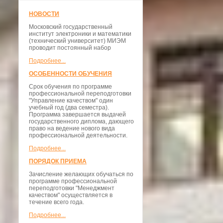
НОВОСТИ
Московский государственный
институт электроники и математики
(технический университет) МИЭМ
проводит постоянный набор
Подробнее...
ОСОБЕННОСТИ ОБУЧЕНИЯ
Срок обучения по программе
профессиональной переподготовки
"Управление качеством" один
учебный год (два семестра).
Программа завершается выдачей
государственного диплома, дающего
право на ведение нового вида
профессиональной деятельности.
Подробнее...
ПОРЯДОК ПРИЕМА
Зачисление желающих обучаться по
программе профессиональной
переподготовки "Менеджмент
качеством" осуществляется в
течение всего года.
Подробнее...