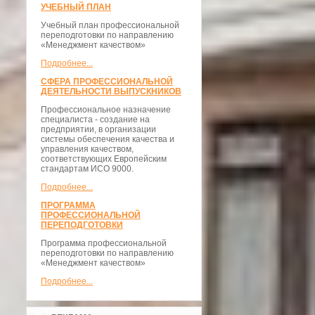
УЧЕБНЫЙ ПЛАН
Учебный план профессиональной
переподготовки по направлению
«Менеджмент качеством»
Подробнее...
СФЕРА ПРОФЕССИОНАЛЬНОЙ
ДЕЯТЕЛЬНОСТИ ВЫПУСКНИКОВ
Профессиональное назначение
специалиста - создание на
предприятии, в организации
системы обеспечения качества и
управления качеством,
соответствующих Европейским
стандартам ИСО 9000.
Подробнее...
ПРОГРАММА
ПРОФЕССИОНАЛЬНОЙ
ПЕРЕПОДГОТОВКИ
Программа профессиональной
переподготовки по направлению
«Менеджмент качеством»
Подробнее...