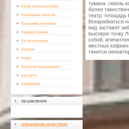
тумана, сквозь 
Проф. переподготовка
более таинстве
театр, площадь 
Расписание занятий
Вскарабкаться н
Программа обучения
вид заставит за
Порядок приема
высокую точку Ль
собой, впечатле
После обучения
местных кофеен.
Новости
тянется неповт
Новое
Полезная информация
Контакты
SiteMapXML
ОБЪЯВЛЕНИЯ
УПРАВЛЕНИЕ КАЧЕСТВОМ