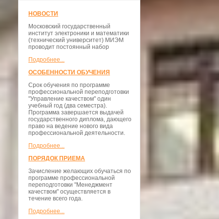
НОВОСТИ
Московский государственный
институт электроники и математики
(технический университет) МИЭМ
проводит постоянный набор
Подробнее...
ОСОБЕННОСТИ ОБУЧЕНИЯ
Срок обучения по программе
профессиональной переподготовки
"Управление качеством" один
учебный год (два семестра).
Программа завершается выдачей
государственного диплома, дающего
право на ведение нового вида
профессиональной деятельности.
Подробнее...
ПОРЯДОК ПРИЕМА
Зачисление желающих обучаться по
программе профессиональной
переподготовки "Менеджмент
качеством" осуществляется в
течение всего года.
Подробнее...