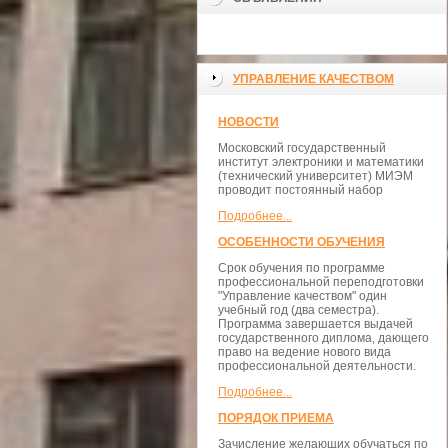
УПРАВЛЕНИЕ КАЧЕСТВОМ
НОВОСТИ
Московский государственный
институт электроники и математики
(технический университет) МИЭМ
проводит постоянный набор
Подробнее...
ОСОБЕННОСТИ ОБУЧЕНИЯ
Срок обучения по программе
профессиональной переподготовки
"Управление качеством" один
учебный год (два семестра).
Программа завершается выдачей
государственного диплома, дающего
право на ведение нового вида
профессиональной деятельности.
Подробнее...
ПОРЯДОК ПРИЕМА
Зачисление желающих обучаться по