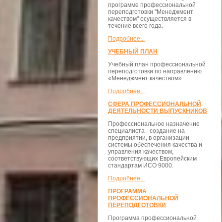
программе профессиональной
переподготовки "Менеджмент
качеством" осуществляется в
течение всего года.
Подробнее...
УЧЕБНЫЙ ПЛАН
Учебный план профессиональной
переподготовки по направлению
«Менеджмент качеством»
Подробнее...
СФЕРА ПРОФЕССИОНАЛЬНОЙ
ДЕЯТЕЛЬНОСТИ ВЫПУСКНИКОВ
Профессиональное назначение
специалиста - создание на
предприятии, в организации
системы обеспечения качества и
управления качеством,
соответствующих Европейским
стандартам ИСО 9000.
Подробнее...
ПРОГРАММА
ПРОФЕССИОНАЛЬНОЙ
ПЕРЕПОДГОТОВКИ
Программа профессиональной