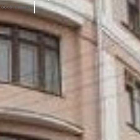
А GOOGLE УПАЛА