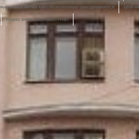
НЫЕ БУМАГИ ФИРМЫ AMAZON ПОТИХОНЬКУ ОБЕСЦЕНИВАЮТСЯ
ЦЕНА Н
ЯНДЕКС ВНОВЬ ВОЗГЛАВИЛ РУНЕТ