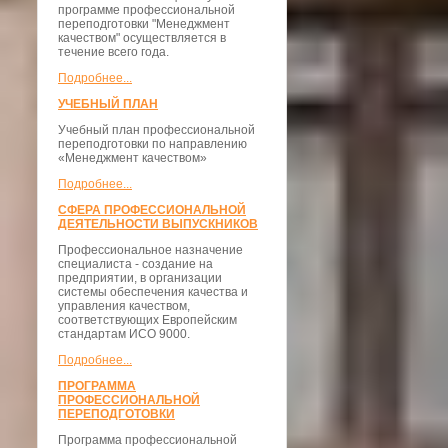
программе профессиональной
переподготовки "Менеджмент
качеством" осуществляется в
течение всего года.
Подробнее...
УЧЕБНЫЙ ПЛАН
Учебный план профессиональной
переподготовки по направлению
«Менеджмент качеством»
Подробнее...
СФЕРА ПРОФЕССИОНАЛЬНОЙ
ДЕЯТЕЛЬНОСТИ ВЫПУСКНИКОВ
Профессиональное назначение
специалиста - создание на
предприятии, в организации
системы обеспечения качества и
управления качеством,
соответствующих Европейским
стандартам ИСО 9000.
Подробнее...
ПРОГРАММА
ПРОФЕССИОНАЛЬНОЙ
ПЕРЕПОДГОТОВКИ
Программа профессиональной