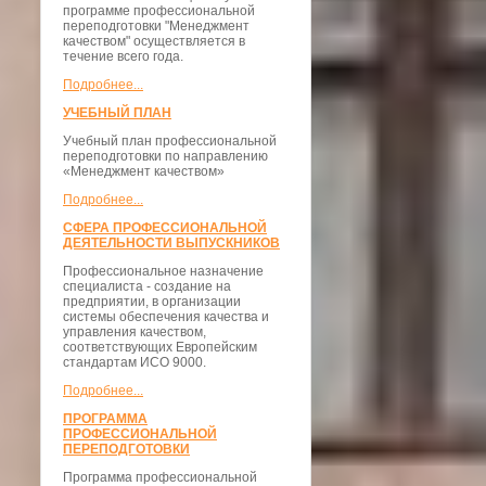
программе профессиональной
переподготовки "Менеджмент
качеством" осуществляется в
течение всего года.
Подробнее...
УЧЕБНЫЙ ПЛАН
Учебный план профессиональной
переподготовки по направлению
«Менеджмент качеством»
Подробнее...
СФЕРА ПРОФЕССИОНАЛЬНОЙ
ДЕЯТЕЛЬНОСТИ ВЫПУСКНИКОВ
Профессиональное назначение
специалиста - создание на
предприятии, в организации
системы обеспечения качества и
управления качеством,
соответствующих Европейским
стандартам ИСО 9000.
Подробнее...
ПРОГРАММА
ПРОФЕССИОНАЛЬНОЙ
ПЕРЕПОДГОТОВКИ
Программа профессиональной