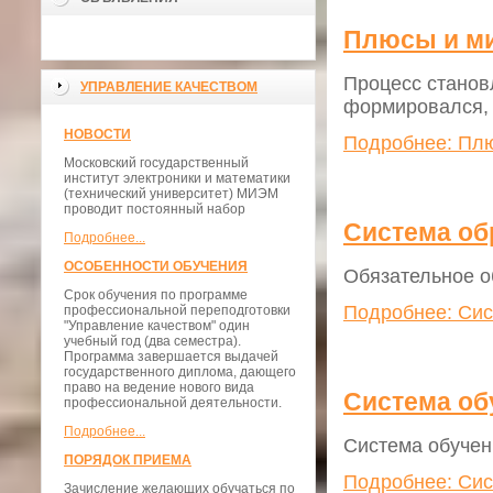
Плюсы и ми
Процесс станов
УПРАВЛЕНИЕ КАЧЕСТВОМ
формировался, 
НОВОСТИ
Подробнее: Плю
Московский государственный
институт электроники и математики
(технический университет) МИЭМ
проводит постоянный набор
Система об
Подробнее...
ОСОБЕННОСТИ ОБУЧЕНИЯ
Обязательное об
Срок обучения по программе
Подробнее: Сис
профессиональной переподготовки
"Управление качеством" один
учебный год (два семестра).
Программа завершается выдачей
государственного диплома, дающего
право на ведение нового вида
Система об
профессиональной деятельности.
Подробнее...
Система обучен
ПОРЯДОК ПРИЕМА
Подробнее: Сис
Зачисление желающих обучаться по