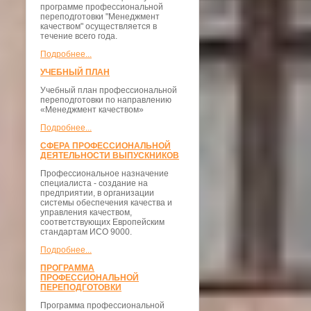
программе профессиональной
переподготовки "Менеджмент
качеством" осуществляется в
течение всего года.
Подробнее...
УЧЕБНЫЙ ПЛАН
Учебный план профессиональной
переподготовки по направлению
«Менеджмент качеством»
Подробнее...
СФЕРА ПРОФЕССИОНАЛЬНОЙ
ДЕЯТЕЛЬНОСТИ ВЫПУСКНИКОВ
Профессиональное назначение
специалиста - создание на
предприятии, в организации
системы обеспечения качества и
управления качеством,
соответствующих Европейским
стандартам ИСО 9000.
Подробнее...
ПРОГРАММА
ПРОФЕССИОНАЛЬНОЙ
ПЕРЕПОДГОТОВКИ
Программа профессиональной