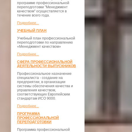
программе профессиональной
переподготовки "Менеджмент
качеством" осуществляется в
течение всего года.
Подробнее...
УЧЕБНЫЙ ПЛАН
Учебный план профессиональной
переподготовки по направлению
«Менеджмент качеством»
Подробнее...
СФЕРА ПРОФЕССИОНАЛЬНОЙ
ДЕЯТЕЛЬНОСТИ ВЫПУСКНИКОВ
Профессиональное назначение
специалиста - создание на
предприятии, в организации
системы обеспечения качества и
управления качеством,
соответствующих Европейским
стандартам ИСО 9000.
Подробнее...
ПРОГРАММА
ПРОФЕССИОНАЛЬНОЙ
ПЕРЕПОДГОТОВКИ
Программа профессиональной