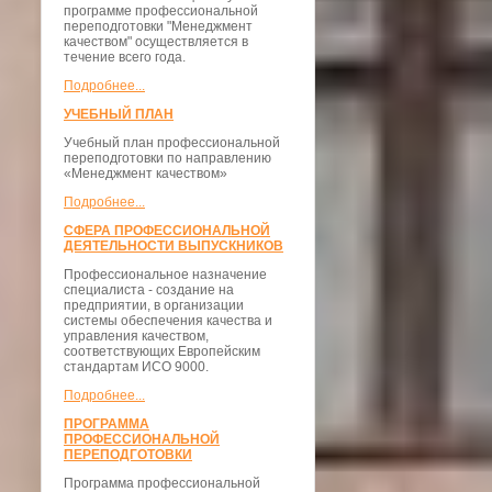
программе профессиональной
переподготовки "Менеджмент
качеством" осуществляется в
течение всего года.
Подробнее...
УЧЕБНЫЙ ПЛАН
Учебный план профессиональной
переподготовки по направлению
«Менеджмент качеством»
Подробнее...
СФЕРА ПРОФЕССИОНАЛЬНОЙ
ДЕЯТЕЛЬНОСТИ ВЫПУСКНИКОВ
Профессиональное назначение
специалиста - создание на
предприятии, в организации
системы обеспечения качества и
управления качеством,
соответствующих Европейским
стандартам ИСО 9000.
Подробнее...
ПРОГРАММА
ПРОФЕССИОНАЛЬНОЙ
ПЕРЕПОДГОТОВКИ
Программа профессиональной