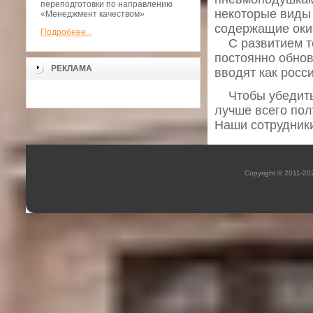
переподготовки по направлению
некоторые виды
«Менеджмент качеством»
содержащие окис
Подробнее...
С развитием те
постоянно обнов
РЕКЛАМА
вводят как росс
Чтобы убедиться
лучше всего пол
Наши сотрудники
Copyright © 2011-2