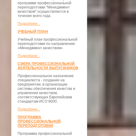
программе профессиональной
переподготовки "Менеджмент
качеством" осуществляется в
течение всего года.
Подробнее...
УЧЕБНЫЙ ПЛАН
Учебный план профессиональной
переподготовки по направлению
«Менеджмент качеством»
Подробнее...
СФЕРА ПРОФЕССИОНАЛЬНОЙ
ДЕЯТЕЛЬНОСТИ ВЫПУСКНИКОВ
Профессиональное назначение
специалиста - создание на
предприятии, в организации
системы обеспечения качества и
управления качеством,
соответствующих Европейским
стандартам ИСО 9000.
Подробнее...
ПРОГРАММА
ПРОФЕССИОНАЛЬНОЙ
ПЕРЕПОДГОТОВКИ
Программа профессиональной