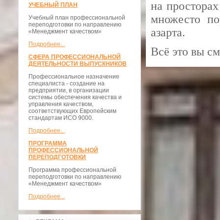
на просторах
УЧЕБНЫЙ ПЛАН
множесто по
Учебный план профессиональной
переподготовки по направлению
азарта.
«Менеджмент качеством»
Подробнее...
Всё это вы с
СФЕРА ПРОФЕССИОНАЛЬНОЙ
ДЕЯТЕЛЬНОСТИ ВЫПУСКНИКОВ
Профессиональное назначение
специалиста - создание на
предприятии, в организации
системы обеспечения качества и
управления качеством,
соответствующих Европейским
стандартам ИСО 9000.
Подробнее...
ПРОГРАММА
ПРОФЕССИОНАЛЬНОЙ
ПЕРЕПОДГОТОВКИ
Программа профессиональной
переподготовки по направлению
«Менеджмент качеством»
Подробнее...