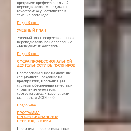
программе профессиональной
переподготовки "Менеджмент
качеством" осуществляется в
течение всего года.
Подробнее...
УЧЕБНЫЙ ПЛАН
Учебный план профессиональной
переподготовки по направлению
«Менеджмент качеством»
Подробнее...
СФЕРА ПРОФЕССИОНАЛЬНОЙ
ДЕЯТЕЛЬНОСТИ ВЫПУСКНИКОВ
Профессиональное назначение
специалиста - создание на
предприятии, в организации
системы обеспечения качества и
управления качеством,
соответствующих Европейским
стандартам ИСО 9000.
Подробнее...
ПРОГРАММА
ПРОФЕССИОНАЛЬНОЙ
ПЕРЕПОДГОТОВКИ
Программа профессиональной