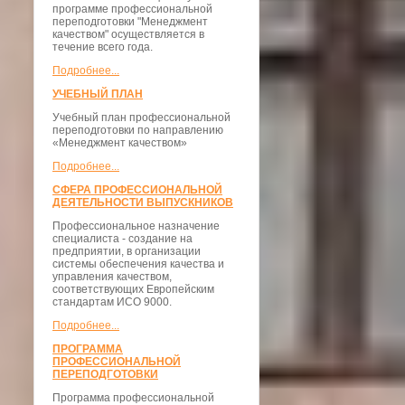
программе профессиональной
переподготовки "Менеджмент
качеством" осуществляется в
течение всего года.
Подробнее...
УЧЕБНЫЙ ПЛАН
Учебный план профессиональной
переподготовки по направлению
«Менеджмент качеством»
Подробнее...
СФЕРА ПРОФЕССИОНАЛЬНОЙ
ДЕЯТЕЛЬНОСТИ ВЫПУСКНИКОВ
Профессиональное назначение
специалиста - создание на
предприятии, в организации
системы обеспечения качества и
управления качеством,
соответствующих Европейским
стандартам ИСО 9000.
Подробнее...
ПРОГРАММА
ПРОФЕССИОНАЛЬНОЙ
ПЕРЕПОДГОТОВКИ
Программа профессиональной