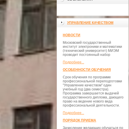
УПРАВЛЕНИЕ КАЧЕСТВОМ
НОВОСТИ
Московский государственный
институт электроники и математики
(технический университет) МИЭМ
проводит постоянный набор
Подробнее...
ОСОБЕННОСТИ ОБУЧЕНИЯ
Срок обучения по программе
профессиональной переподготовки
"Управление качеством" один
учебный год (два семестра).
Программа завершается выдачей
государственного диплома, дающего
право на ведение нового вида
профессиональной деятельности.
Подробнее...
ПОРЯДОК ПРИЕМА
Зачисление желающих обучаться по