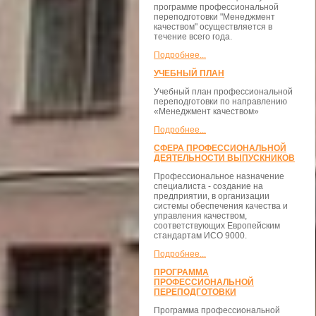
программе профессиональной
переподготовки "Менеджмент
качеством" осуществляется в
течение всего года.
Подробнее...
УЧЕБНЫЙ ПЛАН
Учебный план профессиональной
переподготовки по направлению
«Менеджмент качеством»
Подробнее...
СФЕРА ПРОФЕССИОНАЛЬНОЙ
ДЕЯТЕЛЬНОСТИ ВЫПУСКНИКОВ
Профессиональное назначение
специалиста - создание на
предприятии, в организации
системы обеспечения качества и
управления качеством,
соответствующих Европейским
стандартам ИСО 9000.
Подробнее...
ПРОГРАММА
ПРОФЕССИОНАЛЬНОЙ
ПЕРЕПОДГОТОВКИ
Программа профессиональной