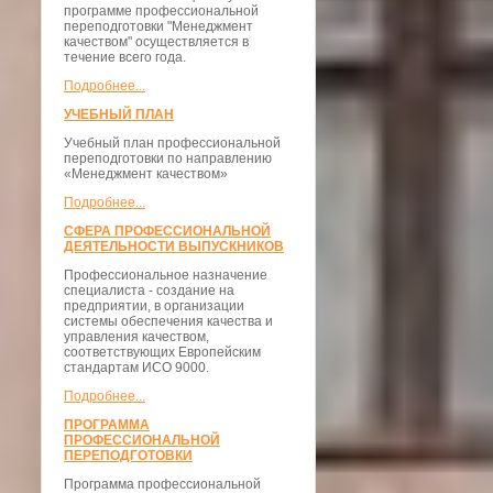
программе профессиональной
переподготовки "Менеджмент
качеством" осуществляется в
течение всего года.
Подробнее...
УЧЕБНЫЙ ПЛАН
Учебный план профессиональной
переподготовки по направлению
«Менеджмент качеством»
Подробнее...
СФЕРА ПРОФЕССИОНАЛЬНОЙ
ДЕЯТЕЛЬНОСТИ ВЫПУСКНИКОВ
Профессиональное назначение
специалиста - создание на
предприятии, в организации
системы обеспечения качества и
управления качеством,
соответствующих Европейским
стандартам ИСО 9000.
Подробнее...
ПРОГРАММА
ПРОФЕССИОНАЛЬНОЙ
ПЕРЕПОДГОТОВКИ
Программа профессиональной