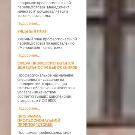
программе профессиональной
переподготовки "Менеджмент
качеством" осуществляется в
течение всего года.
Подробнее...
УЧЕБНЫЙ ПЛАН
Учебный план профессиональной
переподготовки по направлению
«Менеджмент качеством»
Подробнее...
СФЕРА ПРОФЕССИОНАЛЬНОЙ
ДЕЯТЕЛЬНОСТИ ВЫПУСКНИКОВ
Профессиональное назначение
специалиста - создание на
предприятии, в организации
системы обеспечения качества и
управления качеством,
соответствующих Европейским
стандартам ИСО 9000.
Подробнее...
ПРОГРАММА
ПРОФЕССИОНАЛЬНОЙ
ПЕРЕПОДГОТОВКИ
Программа профессиональной