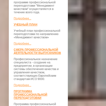
программе профессиональной
переподготовки "Менеджмент
качеством" осуществляется в
течение всего года.
Подробнее...
УЧЕБНЫЙ ПЛАН
Учебный план профессиональной
переподготовки по направлению
«Менеджмент качеством»
Подробнее...
СФЕРА ПРОФЕССИОНАЛЬНОЙ
ДЕЯТЕЛЬНОСТИ ВЫПУСКНИКОВ
Профессиональное назначение
специалиста - создание на
предприятии, в организации
системы обеспечения качества и
управления качеством,
соответствующих Европейским
стандартам ИСО 9000.
Подробнее...
ПРОГРАММА
ПРОФЕССИОНАЛЬНОЙ
ПЕРЕПОДГОТОВКИ
Программа профессиональной