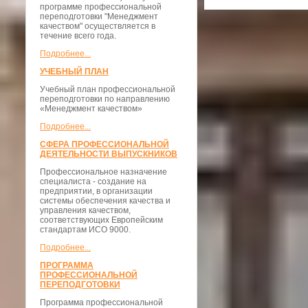
программе профессиональной
переподготовки "Менеджмент
качеством" осуществляется в
течение всего года.
Подробнее...
УЧЕБНЫЙ ПЛАН
Учебный план профессиональной
переподготовки по направлению
«Менеджмент качеством»
Подробнее...
СФЕРА ПРОФЕССИОНАЛЬНОЙ
ДЕЯТЕЛЬНОСТИ ВЫПУСКНИКОВ
Профессиональное назначение
специалиста - создание на
предприятии, в организации
системы обеспечения качества и
управления качеством,
соответствующих Европейским
стандартам ИСО 9000.
Подробнее...
ПРОГРАММА
ПРОФЕССИОНАЛЬНОЙ
ПЕРЕПОДГОТОВКИ
Программа профессиональной