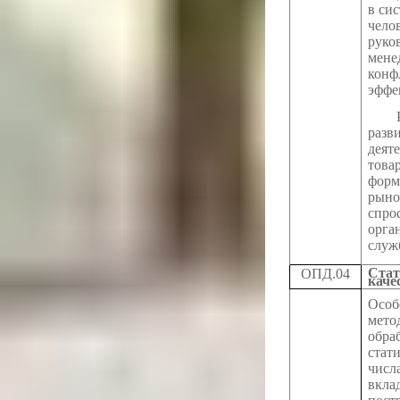
в си
чело
руков
мене
конф
эффе
Роль
разв
деят
това
форм
рыно
спро
орга
служ
Стат
ОПД.04
каче
Особ
мето
обра
стат
числ
вкл