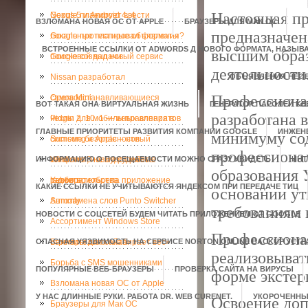
Настоящая пр
Nexus 5 и Android 4. 4
Google планирует ввести
ВЗЛОМАНА НОВАЯ ОС ОТ APPLE
БРАУЗЕРЫ ДЛЯ МАК ОС
предназначен
локальные платные объявления?
Google протестировал форматы
ВСТРОЕННЫЕ ССЫЛКИ ОТ ADWORDS Д НОВОГО ФОРМАТА, НАЗЫ
высшим образ
поисковой выдачи
Google создал новый сервис
деятельности
Nissan разработал
ОБЪЯВЛЕНИЯ НЕО
Профессионал
самовосстанавливающиеся
Opera Mini
ВОТ ТАКАЯ ОНА ВИРТУАЛЬНАЯ ЖИЗНЬ
ГЕНЕРАТОР ПАРОЛЕЙ KE
разработана 
чехлы для мобильных аппаратов
Pidgin 2. 10. 1 — исправления в
ГЛАВНЫЕ ПРИОРИТЕТЫ РАЗВИТИЯ КОМПАНИИ GOOGLE
ИНЖЕН
минимуму сод
системе безопасности
Sumsung и Apple – новый
профессионал
ИНФОРМАЦИЮ О ПОСЕЩАЕМОСТИ МОЖНО СРАЗУ УВИДЕТЬ
конфликт, новые судебные
Windows 8 не будет иметь
ИНТ
образования 
разбирательства
гаджеты
Yahoo приобрела приложение
КАКИЕ ССЫЛКИ НЕ УЧИТЫВАЮТСЯ ЯНДЕКСОМ ПРИ ПЕРЕДАЧЕ ТИЦ
основании у
Summly
Автозамена слов Punto Switcher
требованиям 
НОВОСТИ С СОЦСЕТЕЙ БУДЕМ ЧИТАТЬ ПРИЛОЖЕНИЕМ ОТ GOOGLE
Ассортимент Windows Store
Профессионал
ОПАСНАЯ УЯЗВИМОСТЬ НА СЕРВИСЕ NORTON ONLINE BACKUP УСТР
стремительно «набирает вес»
Баннеры для сайта
реализовывать
Борьба с SMS мошенниками
ПОПУЛЯРНЫЕ ВЕБ-БРАУЗЕРЫ
ПРОВЕРКА САЙТА НА ВИРУСЫ
форме экстер
Взломана новая ОС от Apple
У НАС ДЛИННЫЕ РУКИ. РАБОТА DR. WEB CURENET.
УКОРОЧЕННЫЕ
Освоение доп
Браузеры для Мак ОС